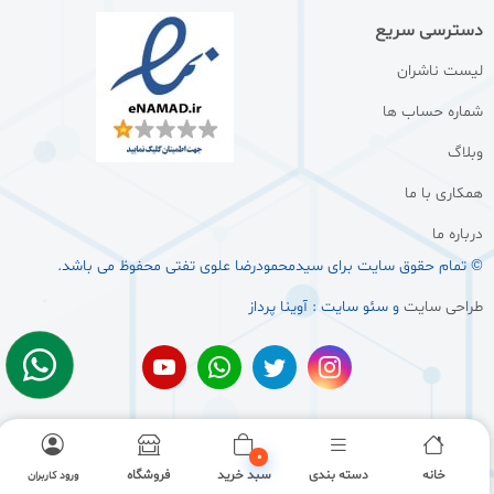
دسترسی سریع
لیست ناشران
شماره حساب ها
وبلاگ
همکاری با ما
درباره ما
© تمام حقوق سایت برای سيدمحمودرضا علوی تفتی محفوظ می باشد.
طراحی سایت
و سئو سایت : آوینا پرداز
0
خانه
دسته بندی
سبد خرید
فروشگاه
ورود کاربران