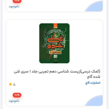
20%
ناموجود
(کمک درسی)زیست شناسی دهم تجربی جلد 1 سری غنی
شده گاج
انتشارات گاج
5
20%
ناموجود