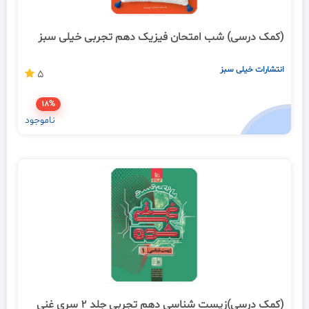
(کمک درسی) شب امتحان فیزیک دهم تجربی خیلی سبز
انتشارات خیلی سبز
5
18%
ناموجود
(کمک درسی)زیست شناسی دهم تجربی جلد 2 سری غنی