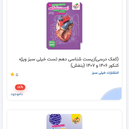
(کمک درسی)زیست شناسی دهم تست خیلی سبز ویژه
کنکور 1406 و 1407 (بنفش)
انتشارات خیلی سبز
5
18%
ناموجود