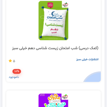
(کمک درسی) شب امتحان زیست شناسی دهم خیلی سبز
انتشارات خیلی سبز
5
18%
ناموجود