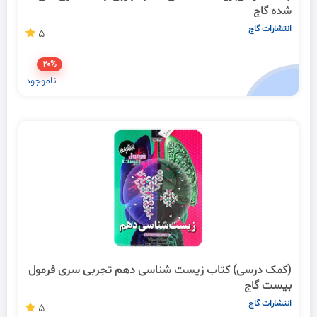
شده گاج
انتشارات گاج
5
20%
ناموجود
(کمک درسی) کتاب زیست شناسی دهم تجربی سری فرمول
بیست گاج
انتشارات گاج
5