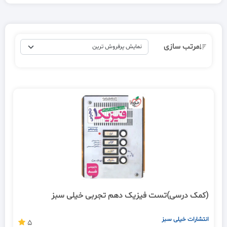
مرتب سازی
(کمک درسی)تست فیزیک دهم تجربی خیلی سبز
انتشارات خیلی سبز
5