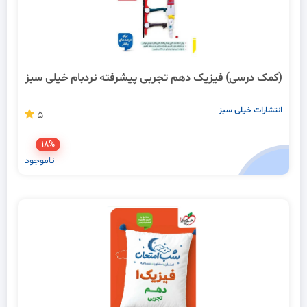
(کمک درسی) فیزیک دهم تجربی پیشرفته نردبام خیلی سبز
انتشارات خیلی سبز
5
18%
ناموجود