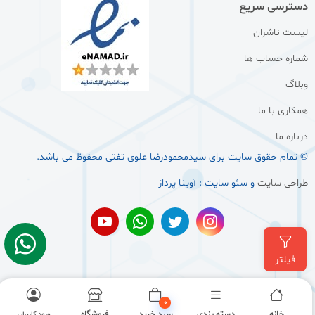
دسترسی سریع
لیست ناشران
شماره حساب ها
وبلاگ
همکاری با ما
درباره ما
© تمام حقوق سایت برای سيدمحمودرضا علوی تفتی محفوظ می باشد.
طراحی سایت
و سئو سایت : آوینا پرداز
فیلتر
0
خانه
دسته بندی
سبد خرید
فروشگاه
ورود کاربران