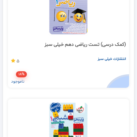
(کمک درسی) تست ریاضی دهم خیلی سبز
انتشارات خیلی سبز
5
18%
ناموجود