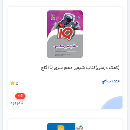
(کمک درسی)کتاب شیمی دهم سری iQ گاج
انتشارات گاج
5
20%
ناموجود