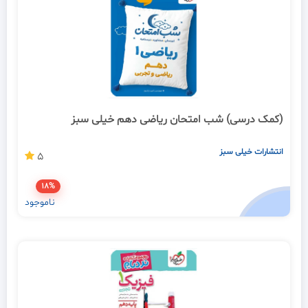
(کمک درسی) شب امتحان ریاضی دهم خیلی سبز
انتشارات خیلی سبز
5
18%
ناموجود