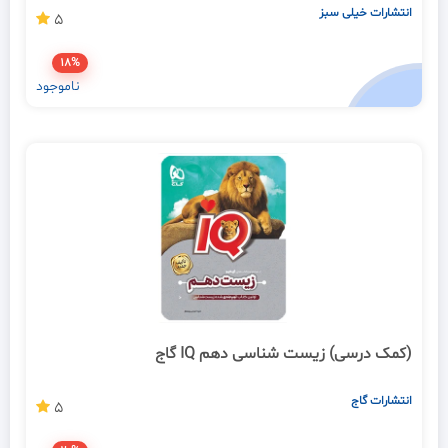
انتشارات خیلی سبز
5
18%
ناموجود
(کمک درسی) زیست شناسی دهم IQ گاج
انتشارات گاج
5