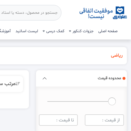
صفحه اصلی
جزوات کنکور
کمک درسی
لیست اساتید
آموزشگا
ریاضی
محدوده قیمت
مرتب س