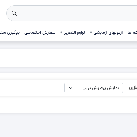
ه ها
آزمونهای آزمایشی
لوارم التحریر
سفارش اختصاصی
پیگیری سف
ازی