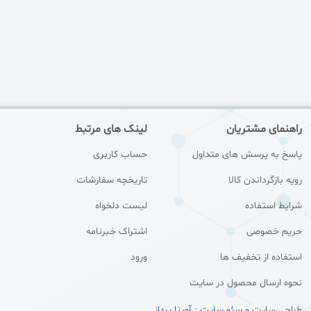
راهنمای مشتریان
لینک های مرتبط
پاسخ به پرسش های متداول
حساب کاربری
رویه بازگرداندن کالا
تاریخچه سفارشات
شرایط استفاده
لیست دلخواه
حریم خصوصی
اشتراک خبرنامه
استفاده از تخفیف ها
ورود
نحوه ارسال محصول در سایت
طراحی سایت
و سئو سایت : آوینا پرداز