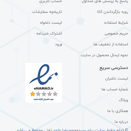
پاسخ به پرسش های متداول
حساب کاربری
رویه بازگرداندن کالا
تاریخچه سفارشات
شرایط استفاده
لیست دلخواه
حریم خصوصی
اشتراک خبرنامه
استفاده از تخفیف ها
ورود
نحوه ارسال محصول در سایت
دسترسی سریع
لیست ناشران
شماره حساب ها
وبلاگ
همکاری با ما
درباره ما
© تمام حقوق سایت برای سيدمحمودرضا علوی تفتی محفوظ می باشد.