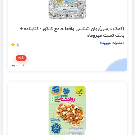
(کمک درسی)روان شناسی واقعا جامع کنکور - کتابنامه +
بانک تست مهروماه
انتشارات مهروماه
5
20%
ناموجود