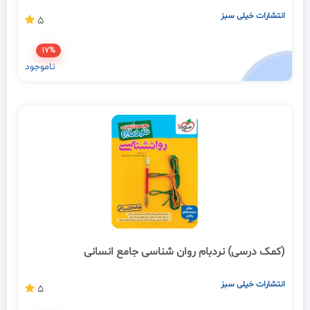
انتشارات خیلی سبز
5
17%
ناموجود
(کمک درسی) نردبام روان شناسی جامع انسانی
انتشارات خیلی سبز
5