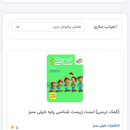
مرتب سازی
(کمک درسی) تست زیست شناسی پایه خیلی سبز
انتشارات خیلی سبز
5