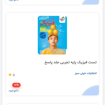
تست فیزیک پایه تجربی جلد پاسخ
انتشارات خیلی سبز
5
17%
ناموجود