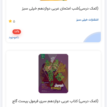
(کمک درسی)شب امتحان عربی دوازدهم خیلی سبز
انتشارات خیلی سبز
5
18%
ناموجود
(کمک درسی) کتاب عربی دوازدهم سری فرمول بیست گاج