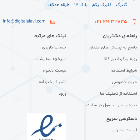
گلبرگ – گلبرگ یکم – پلاک ۱۷ – طبقه همکف
info@digitalalavi.com
44233835 021
راهنمای مشتریان
لینک های مرتبط
پاسخ به پرسش های متداول
حساب کاربری
رویه بازگرداندن کالا
تاریخچه سفارشات
شرایط استفاده
لیست دلخواه
حریم خصوصی
اشتراک خبرنامه
استفاده از تخفیف ها
ورود
نحوه ارسال محصول در سایت
دسترسی سریع
لیست ناشران