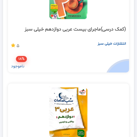
(کمک درسی)ماجرای بیست عربی دوازدهم خیلی سبز
انتشارات خیلی سبز
5
18%
ناموجود