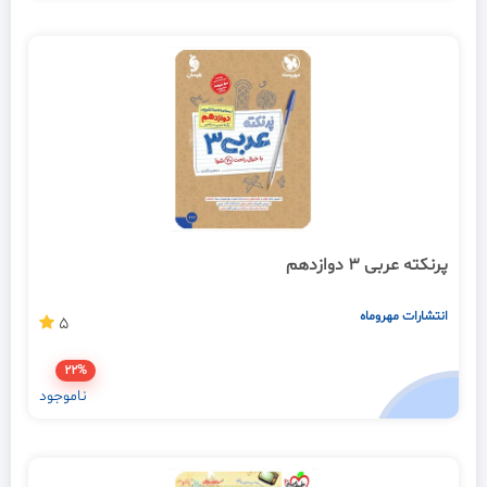
پرنکته عربی 3 دوازدهم
انتشارات مهروماه
5
22%
ناموجود