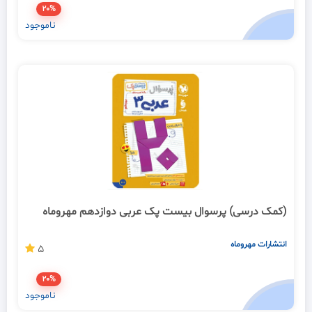
20%
ناموجود
(کمک درسی) پرسوال بیست پک عربی دوازدهم مهروماه
انتشارات مهروماه
5
20%
ناموجود