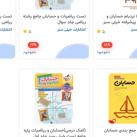
نردبام حسابان و
تست ریاضیات و حسابان جامع رشته
تست ری
 پیشرفته خیلی سبز
ریاضی جلد سوال
ریاضی 
سبز
انتشارات خیلی سبز
انتشارات
5
5
17%
18%
ناموجود
ناموجود
جمع بندی حسابان
(کمک درسی)حسابان و ریاضیات پایه
جامع تست خیلی سبز جلد اول