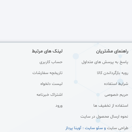
راهنمای مشتریان
لینک های مرتبط
پاسخ به پرسش های متداول
حساب کاربری
رویه بازگرداندن کالا
تاریخچه سفارشات
شرایط استفاده
لیست دلخواه
حریم خصوصی
اشتراک خبرنامه
استفاده از تخفیف ها
ورود
نحوه ارسال محصول در سایت
طراحی سایت
و سئو سایت : آوینا پرداز