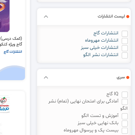
لیست انتشارات
انتشارات گاج
انتشارات مهروماه
گاج ویژه کنکور 05
انتشارات خیلی سبز
انتشارات گاج
انتشارات نشر الگو
سری
IQ گاج
آمادگی برای امتحان نهایی (تمام) نشر
الگو
آموزش و تست الگو
بانک نهایی خیلی سبز
بیست پک و پرسوال مهروماه