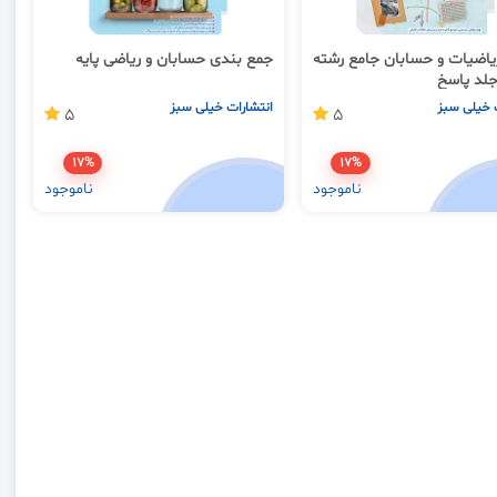
اضیات و حسابان جامع رشته
جمع بندی حسابان و ریاضی پایه
جلد پاسخ
 خیلی سبز
انتشارات خیلی سبز
5
5
17%
17%
ناموجود
ناموجود