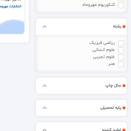
کنکوریوم مهروماه
انتشارات مهروما
رشته
ریاضی فیزیک
علوم انسانی
علوم تجربی
هنر
سال چاپ
پایه تحصیلی
تولید کننده