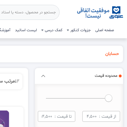
صفحه اصلی
جزوات کنکور
کمک درسی
لیست اساتید
آموزشگا
حسابان
محدوده قیمت
مرتب س