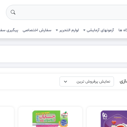
ه ها
آزمونهای آزمایشی
لوارم التحریر
سفارش اختصاصی
پیگیری سف
ازی