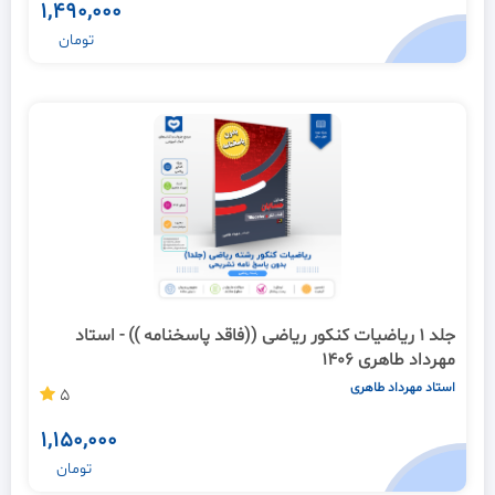
1,490,000
تومان
جلد 1 ریاضیات کنکور ریاضی ((فاقد پاسخنامه )) - استاد
مهرداد طاهری 1406
استاد مهرداد طاهری
5
1,150,000
تومان