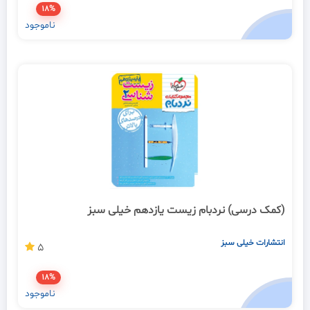
18%
ناموجود
(کمک درسی) نردبام زیست یازدهم خیلی سبز
انتشارات خیلی سبز
5
18%
ناموجود