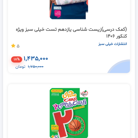
(کمک درسی)زیست شناسی یازدهم تست خیلی سبز ویژه
کنکور 1406
انتشارات خیلی سبز
5
1,435,000
18%
1,750,000
تومان