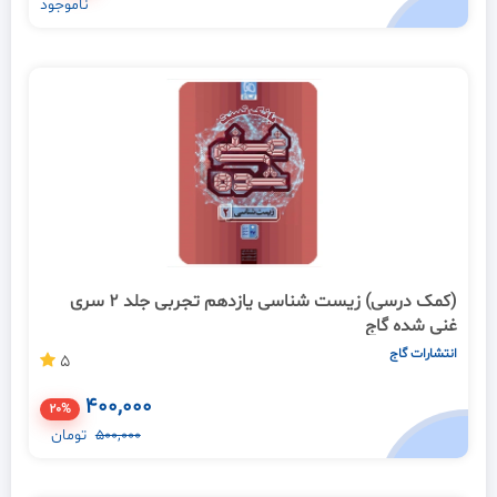
ناموجود
(کمک درسی) زیست شناسی یازدهم تجربی جلد 2 سری
غنی شده گاج
انتشارات گاج
5
400,000
20%
500,000
تومان