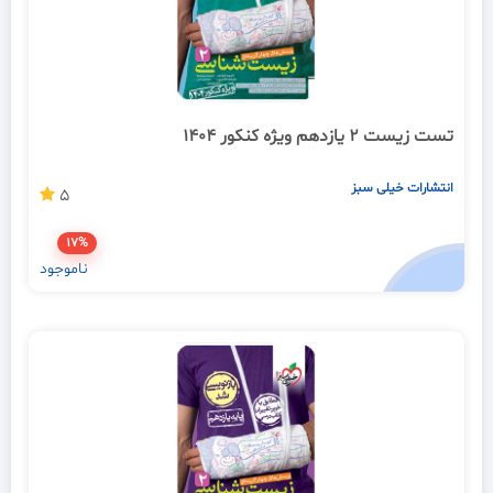
تست زیست 2 یازدهم ویژه کنکور 1404
انتشارات خیلی سبز
5
17%
ناموجود