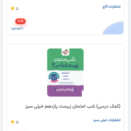
انتشارات گاج
5
20%
ناموجود
(کمک درسی) شب امتحان زیست یازدهم خیلی سبز
انتشارات خیلی سبز
5