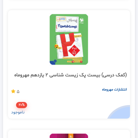
(کمک درسی) بیست پک زیست شناسی 2 یازدهم مهروماه
انتشارات مهروماه
5
20%
ناموجود