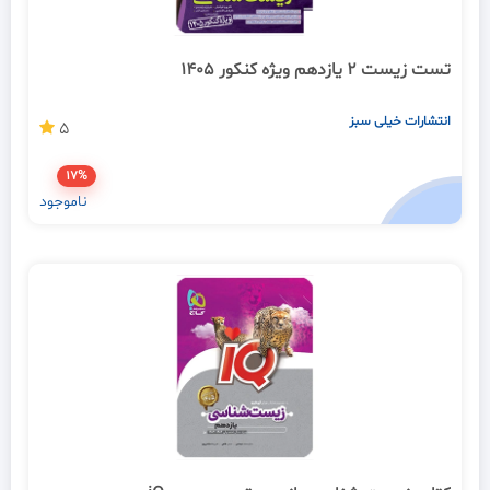
تست زیست 2 یازدهم ویژه کنکور 1405
انتشارات خیلی سبز
5
17%
ناموجود