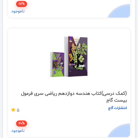
17%
ناموجود
(کمک درسی)کتاب هندسه دوازدهم ریاضی سری فرمول
بیست گاج
انتشارات گاج
5
20%
ناموجود