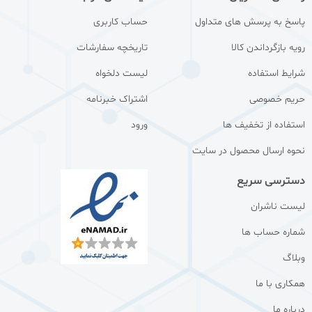
پاسخ به پرسش های متداول
حساب کاربری
رویه بازگرداندن کالا
تاریخچه سفارشات
شرایط استفاده
لیست دلخواه
حریم خصوصی
اشتراک خبرنامه
استفاده از تخفیف ها
ورود
نحوه ارسال محصول در سایت
دسترسی سریع
لیست ناشران
شماره حساب ها
وبلاگ
همکاری با ما
درباره ما