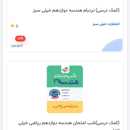
(کمک درسی) نردبام هندسه دوازدهم خیلی سبز
انتشارات خیلی سبز
5
18%
ناموجود
(کمک درسی)شب امتحان هندسه دوازدهم ریاضی خیلی
سبز