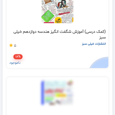
(کمک درسی) آموزش شگفت انگیز هندسه دوازدهم خیلی
سبز
انتشارات خیلی سبز
5
18%
ناموجود