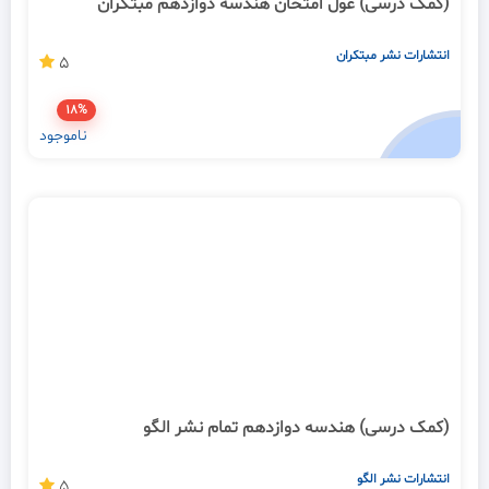
(کمک درسی) غول امتحان هندسه دوازدهم مبتکران
انتشارات نشر مبتکران
5
18%
ناموجود
(کمک درسی) هندسه دوازدهم تمام نشر الگو
انتشارات نشر الگو
5