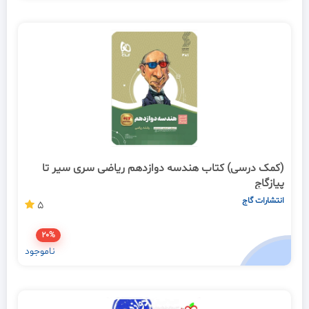
(کمک درسی) کتاب هندسه دوازدهم ریاضی سری سیر تا
پیازگاج
انتشارات گاج
5
20%
ناموجود