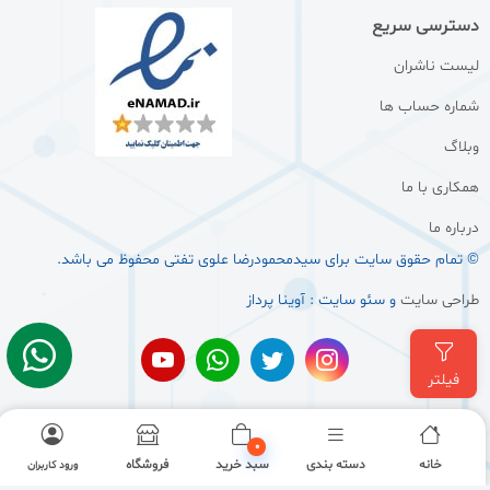
دسترسی سریع
لیست ناشران
شماره حساب ها
وبلاگ
همکاری با ما
درباره ما
© تمام حقوق سایت برای سيدمحمودرضا علوی تفتی محفوظ می باشد.
طراحی سایت
و سئو سایت : آوینا پرداز
فیلتر
0
خانه
دسته بندی
سبد خرید
فروشگاه
ورود کاربران