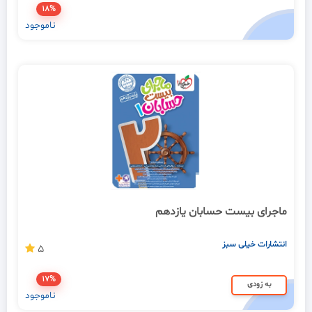
18%
ناموجود
ماجرای بیست حسابان یازدهم
انتشارات خیلی سبز
5
17%
به زودی
ناموجود