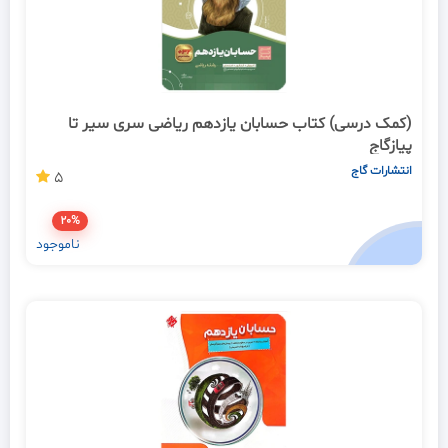
(کمک درسی) کتاب حسابان یازدهم ریاضی سری سیر تا
پیازگاج
انتشارات گاج
5
20%
ناموجود