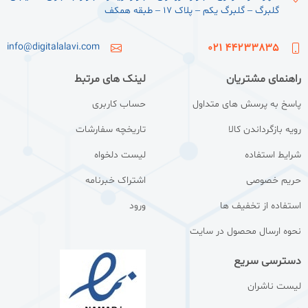
گلبرگ – گلبرگ یکم – پلاک ۱۷ – طبقه همکف
info@digitalalavi.com
44233835 021
راهنمای مشتریان
لینک های مرتبط
پاسخ به پرسش های متداول
حساب کاربری
رویه بازگرداندن کالا
تاریخچه سفارشات
شرایط استفاده
لیست دلخواه
حریم خصوصی
اشتراک خبرنامه
استفاده از تخفیف ها
ورود
نحوه ارسال محصول در سایت
دسترسی سریع
لیست ناشران