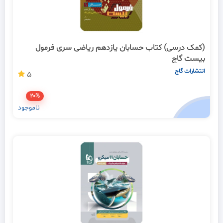
(کمک درسی) کتاب حسابان یازدهم ریاضی سری فرمول
بیست گاج
انتشارات گاج
5
20%
ناموجود