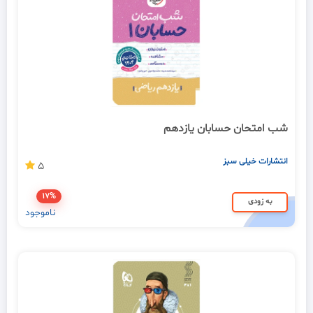
شب امتحان حسابان یازدهم
انتشارات خیلی سبز
5
17%
به زودی
ناموجود