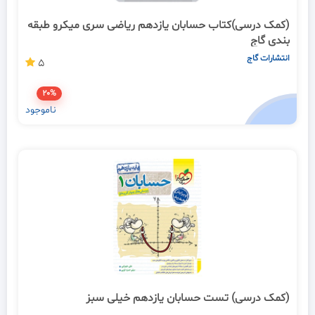
(کمک درسی)کتاب حسابان یازدهم ریاضی سری میکرو طبقه
بندی گاج
انتشارات گاج
5
20%
ناموجود
(کمک درسی) تست حسابان یازدهم خیلی سبز