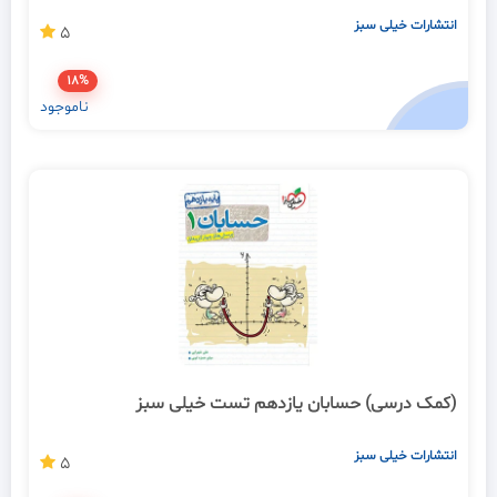
انتشارات خیلی سبز
5
18%
ناموجود
(کمک درسی) حسابان یازدهم تست خیلی سبز
انتشارات خیلی سبز
5