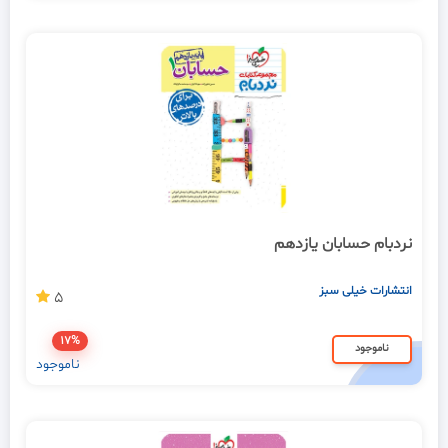
نردبام حسابان یازدهم
انتشارات خیلی سبز
5
17%
ناموجود
ناموجود