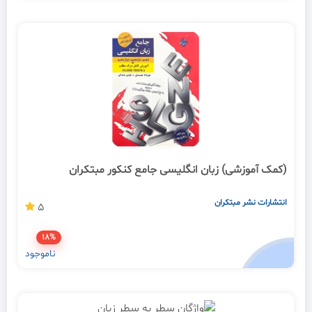
(کمک آموزشی) زبان انگلیسی جامع کنکور مبتکران
انتشارات نشر مبتکران
5
18%
ناموجود