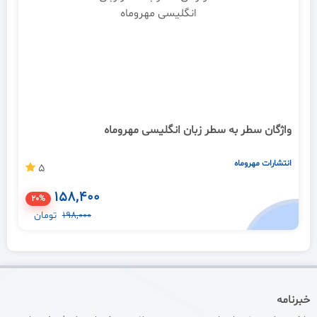
واژگان سطر به سطر زبان انگلیسی مهروماه
انتشارات مهروماه
5
158,400
20%
198,000
تومان
خبرنامه