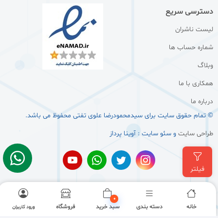
دسترسی سریع
لیست ناشران
شماره حساب ها
وبلاگ
همکاری با ما
درباره ما
© تمام حقوق سایت برای سيدمحمودرضا علوی تفتی محفوظ می باشد.
طراحی سایت
و سئو سایت : آوینا پرداز
فیلتر
0
خانه
دسته بندی
سبد خرید
فروشگاه
ورود کاربران