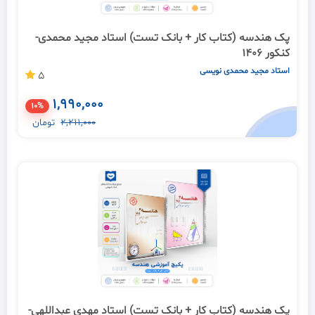
پک هندسه (کتاب کار + بانک تست) استاد مجید محمدی-
کنکور 1406
استاد مجید محمدی نویسی
5
1,990,000
10%
2,211,000
تومان
پک هندسه (کتاب کار + بانک تست) استاد مهدی عبداللهی-