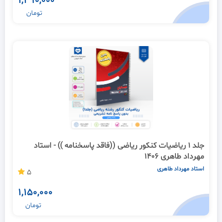
1,490,000
تومان
جلد 1 ریاضیات کنکور ریاضی ((فاقد پاسخنامه )) - استاد
مهرداد طاهری 1406
استاد مهرداد طاهری
5
1,150,000
تومان