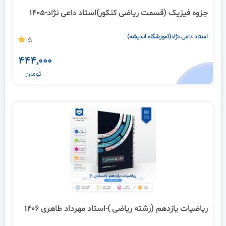
جزوه فیزیک (قسمت ریاضی کنکور)استاد داعی نژاد-1405
استاد داعی نژاد(آموزشگاه اندیشه)
5
444,000
تومان
ریاضیات یازدهم (رشته ریاضی )-استاد مهرداد طاهری 1406