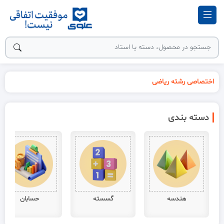
اختصاصی رشته ریاضی
دسته بندی
هندسه
گسسته
حسابان