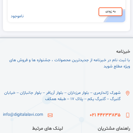
به زودی
ناموجود
خبرنامه
با ثبت نام در خبرنامه از جدیدترین محصولات ، جشنواره ها و فروش های
ویژه مطلع شوید
شهرک ژاندارمری – بلوار مرزداران – بلوار آریافر – بلوار جانبازان – خیابان
گلبرگ – گلبرگ یکم – پلاک ۱۷ – طبقه همکف
info@digitalalavi.com
44233835 021
راهنمای مشتریان
لینک های مرتبط