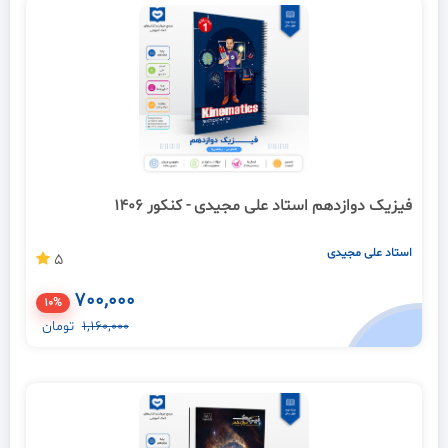
فیزیک دوازدهم استاد علی مجیدی - کنکور 1406
استاد علی مجیدی
5
700,000
10%
1,160,000
تومان