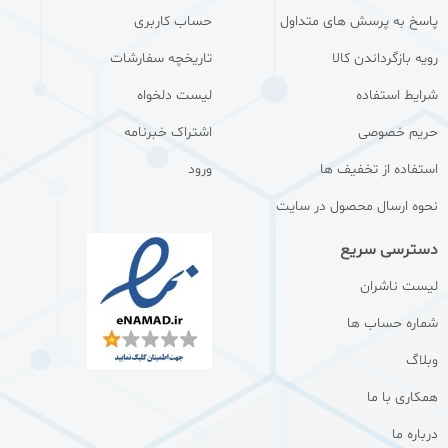
پاسخ به پرسش های متداول
حساب کاربری
رویه بازگرداندن کالا
تاریخچه سفارشات
شرایط استفاده
لیست دلخواه
حریم خصوصی
اشتراک خبرنامه
استفاده از تخفیف ها
ورود
نحوه ارسال محصول در سایت
دسترسی سریع
لیست ناشران
شماره حساب ها
وبلاگ
همکاری با ما
درباره ما