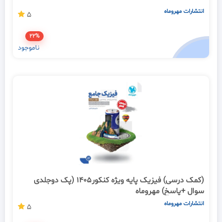
انتشارات مهروماه
5
22%
ناموجود
(کمک درسی) فیزیک پایه ویژه کنکور1405 (پک دوجلدی
سوال +پاسخ) مهروماه
انتشارات مهروماه
5