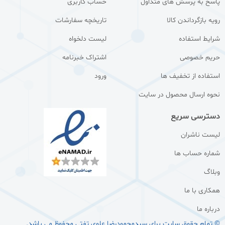
پاسخ به پرسش های متداول
حساب کاربری
رویه بازگرداندن کالا
تاریخچه سفارشات
شرایط استفاده
لیست دلخواه
حریم خصوصی
اشتراک خبرنامه
استفاده از تخفیف ها
ورود
نحوه ارسال محصول در سایت
دسترسی سریع
لیست ناشران
شماره حساب ها
وبلاگ
همکاری با ما
درباره ما
© تمام حقوق سایت برای سيدمحمودرضا علوی تفتی محفوظ می باشد.