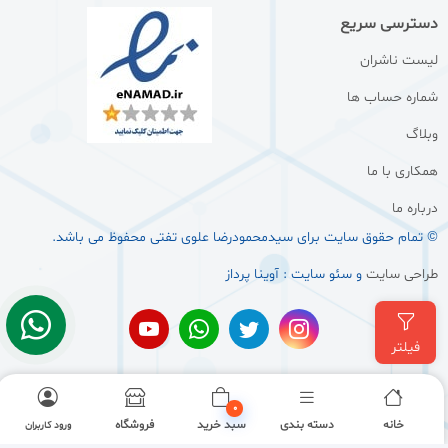
دسترسی سریع
لیست ناشران
شماره حساب ها
وبلاگ
همکاری با ما
درباره ما
© تمام حقوق سایت برای سيدمحمودرضا علوی تفتی محفوظ می باشد.
طراحی سایت
و سئو سایت : آوینا پرداز
فیلتر
0
خانه
دسته بندی
سبد خرید
فروشگاه
ورود کاربران