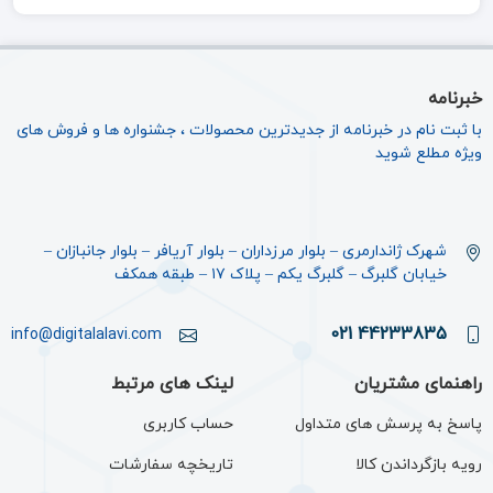
خبرنامه
با ثبت نام در خبرنامه از جدیدترین محصولات ، جشنواره ها و فروش های
ویژه مطلع شوید
شهرک ژاندارمری – بلوار مرزداران – بلوار آریافر – بلوار جانبازان –
خیابان گلبرگ – گلبرگ یکم – پلاک ۱۷ – طبقه همکف
44233835 021
info@digitalalavi.com
راهنمای مشتریان
لینک های مرتبط
پاسخ به پرسش های متداول
حساب کاربری
رویه بازگرداندن کالا
تاریخچه سفارشات