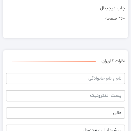
چاپ دیجیتال
460 صفحه
نظرات کاربران