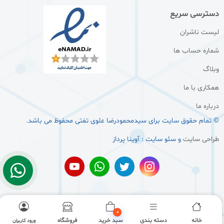
دسترسی سریع
لیست ناشران
شماره حساب ها
وبلاگ
همکاری با ما
درباره ما
© تمام حقوق سایت برای سيدمحمودرضا علوی تفتی محفوظ می باشد.
طراحی سایت
و سئو سایت : آوینا پرداز
0
خانه
دسته بندی
سبد خرید
فروشگاه
ورود کاربران