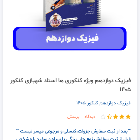
فیزیک دوازدهم ویژه کنکوری ها استاد شهبازی کنکور
1405
فیزیک دوازدهم کنکور 1405
دیدگاه
پرسش
""بعد از ثبت سفارش جزوات،کنسلی و مرجوعی میسر نیست ""
قبل از ثبت سفارش نوع چاپ رنگی یا سیاه و سفید را مشخص