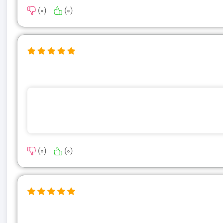
)
0
(
)
0
(
)
0
(
)
0
(