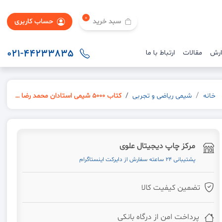
0
سبد خرید
حساب کاربری
021-44233835
ارش
مقالات
ارتباط با ما
خانه
شیمی ریاضی و تجربی
کتاب 5000 شیمی استادان محمد رضا و امید مصلایی
مرکز چاپ دیجیتال علوی
پشتیبانی 24 ساعته سفارش از دایرکت اینستاگرام
تضمین کیفیت کالا
پرداخت امن از درگاه بانکی