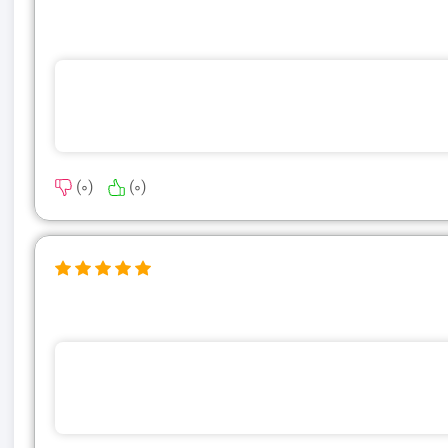
)
0
(
)
0
(