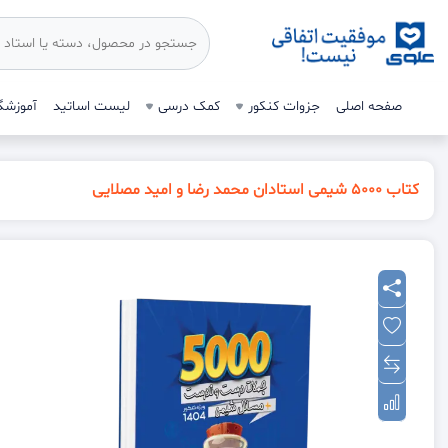
صفحه اصلی
جزوات کنکور
کمک درسی
لیست اساتید
آموزشگا
کتاب 5000 شیمی استادان محمد رضا و امید مصلایی