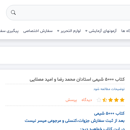
ه ها
آزمونهای آزمایشی
لوارم التحریر
سفارش اختصاصی
پیگیری سف
کتاب 5000 شیمی استادان محمد رضا و امید مصلایی
توضیحات مطالعه شود
دیدگاه
پرسش
کتاب 5000 شیمی
بعد از ثبت سفارش جزوات،کنسلی و مرجوعی میسر نیست
در این کتاب خواهید دید: